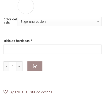
Color del
biés
Iniciales bordadas
*
Set Sábana Villalegría cantidad