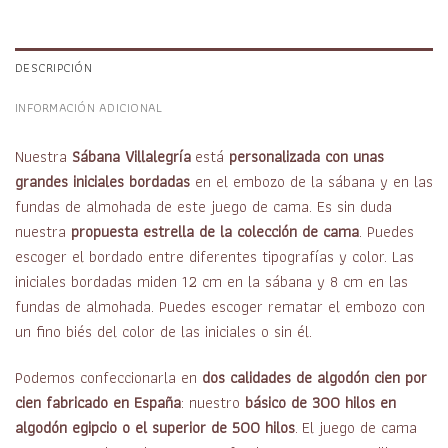
DESCRIPCIÓN
INFORMACIÓN ADICIONAL
Nuestra
Sábana Villalegría
está
personalizada con unas
grandes iniciales bordadas
en el embozo de la sábana y en las
fundas de almohada de este juego de cama. Es sin duda
nuestra
propuesta estrella de la colección de cama
. Puedes
escoger el bordado entre diferentes tipografías y color. Las
iniciales bordadas miden 12 cm en la sábana y 8 cm en las
fundas de almohada. Puedes escoger rematar el embozo con
un fino biés del color de las iniciales o sin él.
Podemos confeccionarla en
dos calidades de algodón cien por
cien fabricado en España
: nuestro
básico de 300 hilos en
algodón egipcio o el superior de 500 hilos
. El juego de cama