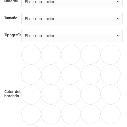
€180,00
Material
hasta
€245,00
Tamaño
Tipografía
Color del
bordado