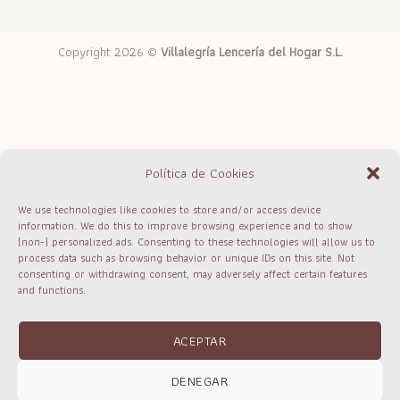
Copyright 2026 ©
Villalegría Lencería del Hogar S.L.
Política de Cookies
We use technologies like cookies to store and/or access device
information. We do this to improve browsing experience and to show
(non-) personalized ads. Consenting to these technologies will allow us to
process data such as browsing behavior or unique IDs on this site. Not
consenting or withdrawing consent, may adversely affect certain features
and functions.
ACEPTAR
DENEGAR