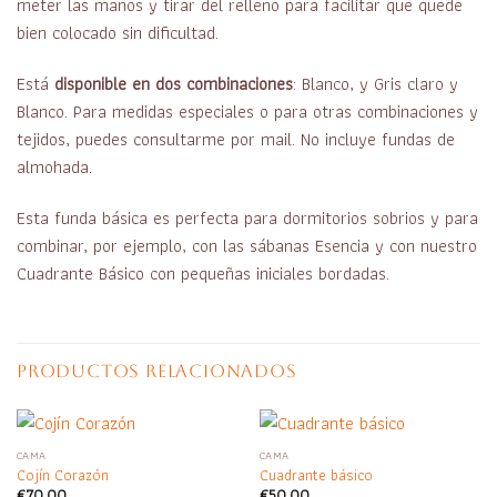
meter las manos y tirar del relleno para facilitar que quede
bien colocado sin dificultad.
Está
disponible en dos combinaciones
: Blanco, y Gris claro y
Blanco. Para medidas especiales o para otras combinaciones y
tejidos, puedes consultarme por mail. No incluye fundas de
almohada.
Esta funda básica es perfecta para dormitorios sobrios y para
combinar, por ejemplo, con las sábanas Esencia y con nuestro
Cuadrante Básico con pequeñas iniciales bordadas.
PRODUCTOS RELACIONADOS
CAMA
CAMA
Cojín Corazón
Cuadrante básico
€
70,00
€
50,00