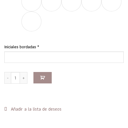
Iniciales bordadas
*
Toallas con iniciales cantidad