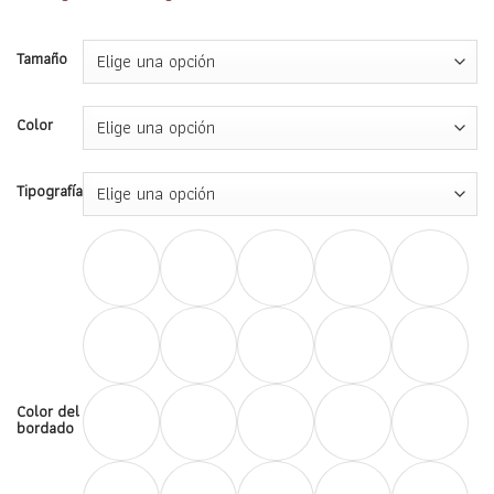
€15,00
hasta
€65,00
Tamaño
Color
Tipografía
Color del
bordado