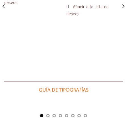
hasta
€45,00
Guía de tipografías