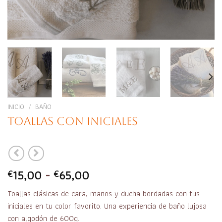
INICIO
/
BAÑO
Toallas con iniciales
Rango
15,00
-
65,00
€
€
de
Toallas clásicas de cara, manos y ducha bordadas con tus
precios:
iniciales en tu color favorito. Una experiencia de baño lujosa
desde
con algodón de 600g.