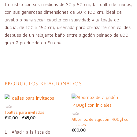
tu rostro con sus medidas de 30 x 50 cm; la toalla de manos,
con sus generosas dimensiones de 50 x 100 cm, ideal de
lavabo o para secar cabello con suavidad; y la toalla de
ducha, de 100 x 150 cm, diseñada para abrazarte con calidez
después de un relajante baño entre algodón peinado de 600
gr./m2 producido en Europa.
PRODUCTOS RELACIONADOS
BAÑO
Toallas para invitados
BAÑO
Rango
€
10,00
-
€
45,00
Albornoz de algodón (400g) con
de
iniciales
precios:
desde
€
80,00
€10,00