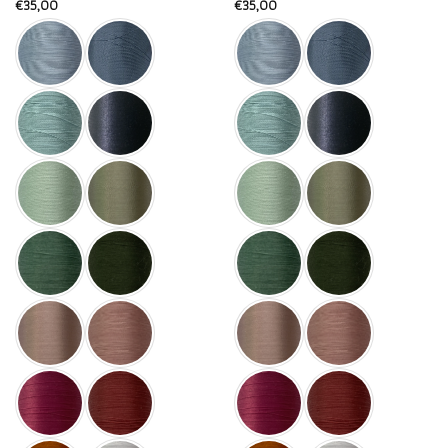
€
35,00
€
35,00