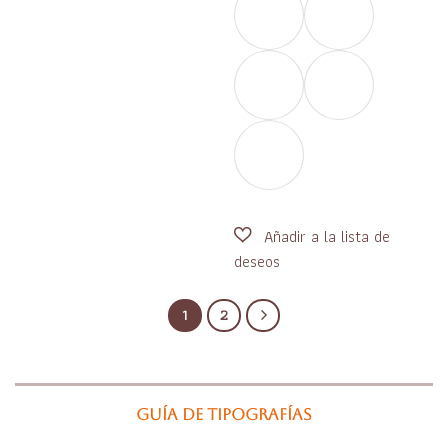
1
2
Guía de tipografías