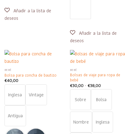
BEBÉ
BEBÉ
Bolsas de viaje para ropa de
Bolsa para concha de bautizo
bebé
€
40,00
Rango
€
30,00
-
€
38,00
de
precios:
Inglesa
Vintage
desde
Sobre
Bolsa
€30,00
hasta
€38,00
Antigua
Nombre
Inglesa