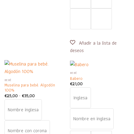
BEBÉ
Babero
BEBÉ
€
21,00
Muselina para bebé. Algodón
100%
Rango
€
25,00
-
€
35,00
Inglesa
de
precios:
desde
Nombre inglesa
€25,00
hasta
Nombre en inglesa
€35,00
Nombre con corona