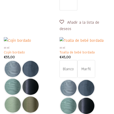
BEBÉ
BEBÉ
Cojín bordado
Toalla de bebé bordada
€
55,00
€
45,00
Blanco
Marfil