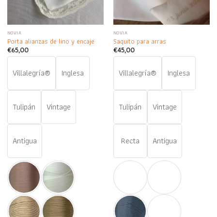
NOVIA
NOVIA
Porta alianzas de lino y encaje
Saquito para arras
€
65,00
€
45,00
Villalegría®
Inglesa
Villalegría®
Inglesa
Tulipán
Vintage
Tulipán
Vintage
Antigua
Recta
Antigua