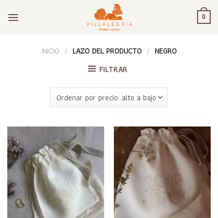
Saltar
al
0
contenido
INICIO
/
LAZO DEL PRODUCTO
/
NEGRO
FILTRAR