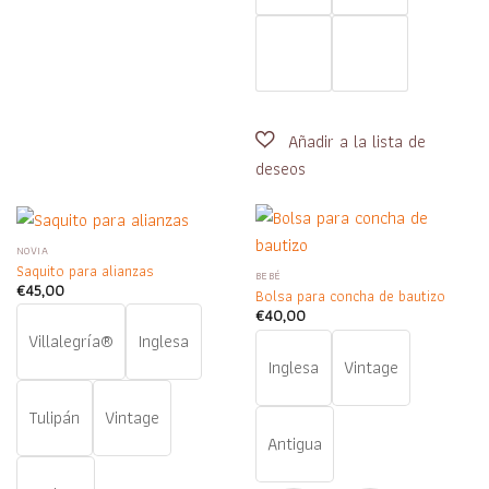
NOVIA
Saquito para alianzas
BEBÉ
€
45,00
Bolsa para concha de bautizo
€
40,00
Villalegría®
Inglesa
Inglesa
Vintage
Tulipán
Vintage
Antigua