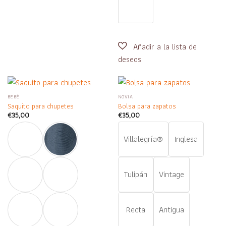
BEBÉ
NOVIA
Saquito para chupetes
Bolsa para zapatos
€
35,00
€
35,00
Villalegría®
Inglesa
Tulipán
Vintage
Recta
Antigua