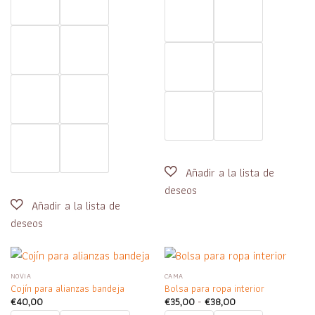
NOVIA
CAMA
Cojín para alianzas bandeja
Bolsa para ropa interior
Rango
€
40,00
€
35,00
-
€
38,00
de