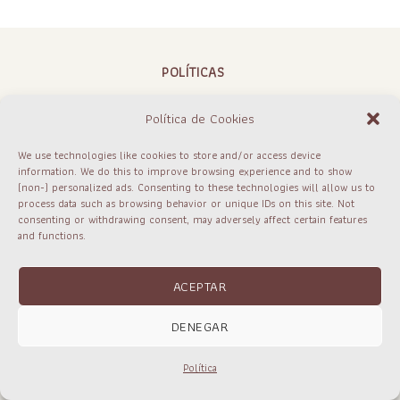
POLÍTICAS
Política de Cookies
CONTACTO
We use technologies like cookies to store and/or access device
information. We do this to improve browsing experience and to show
(non-) personalized ads. Consenting to these technologies will allow us to
process data such as browsing behavior or unique IDs on this site. Not
consenting or withdrawing consent, may adversely affect certain features
FAQ Y ENVÍOS
and functions.
ACEPTAR
DENEGAR
Política