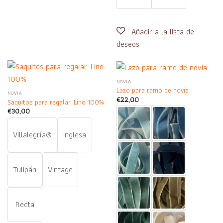
NOVIA
Lazo para ramo de novia
NOVIA
€
22,00
Saquitos para regalar. Lino 100%
€
30,00
Villalegría®
Inglesa
Tulipán
Vintage
Recta