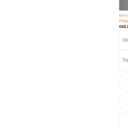
NOVI
Porta
€
65,
Vi
Tu